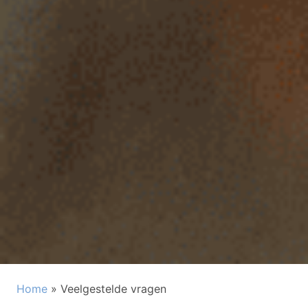
Home
»
Veelgestelde vragen