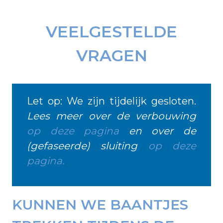
VEELGESTELDE
VRAGEN
Let op: We zijn tijdelijk gesloten.
Lees meer over de verbouwing
op deze pagina
en over de
(gefaseerde) sluiting
op deze
pagina.
KUNNEN WE BAANTJES