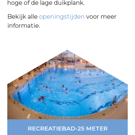
hoge of de lage duikplank.
Bekijk alle
openingstijden
voor meer
informatie.
RECREATIEBAD-25 METER