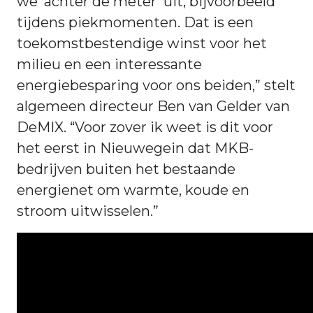
we ‘achter de meter’ uit, bijvoorbeeld
tijdens piekmomenten. Dat is een
toekomstbestendige winst voor het
milieu en een interessante
energiebesparing voor ons beiden,” stelt
algemeen directeur Ben van Gelder van
DeMIX. “Voor zover ik weet is dit voor
het eerst in Nieuwegein dat MKB-
bedrijven buiten het bestaande
energienet om warmte, koude en
stroom uitwisselen.”