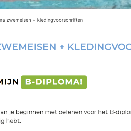
ma zwemeisen + kledingvoorschriften
ZWEMEISEN + KLEDINGVO
 kan je beginnen met oefenen voor het
B-diplo
ig hebt.