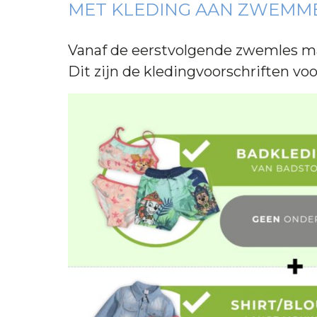
MET KLEDING AAN ZWEMM
Vanaf de eerstvolgende zwemles ma
Dit zijn de kledingvoorschriften vo