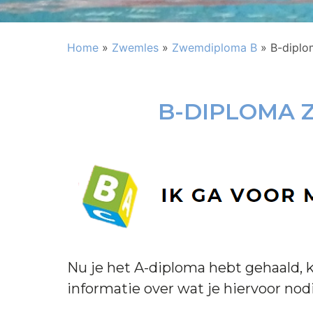
Home
»
Zwemles
»
Zwemdiploma B
»
B-diplo
B-DIPLOMA 
Nu je het A-diploma hebt gehaald,
informatie over wat je hiervoor nod