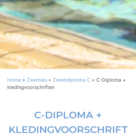
Home
»
Zwemles
»
Zwemdiploma C
»
C-Diploma +
kledingvoorschriften
C-DIPLOMA +
KLEDINGVOORSCHRIFT