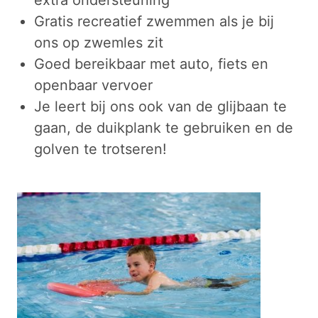
Gratis recreatief zwemmen als je bij
ons op zwemles zit
Goed bereikbaar met auto, fiets en
openbaar vervoer
Je leert bij ons ook van de glijbaan te
gaan, de duikplank te gebruiken en de
golven te trotseren!