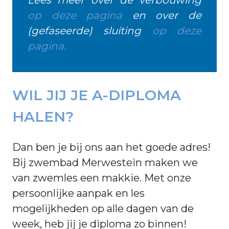
op deze pagina
en over de
(gefaseerde) sluiting
op deze
pagina.
WIL JIJ JE A-DIPLOMA
HALEN?
Dan ben je bij ons aan het goede adres!
Bij zwembad Merwestein maken we
van zwemles een makkie. Met onze
persoonlijke aanpak en les
mogelijkheden op alle dagen van de
week, heb jij je diploma zo binnen!