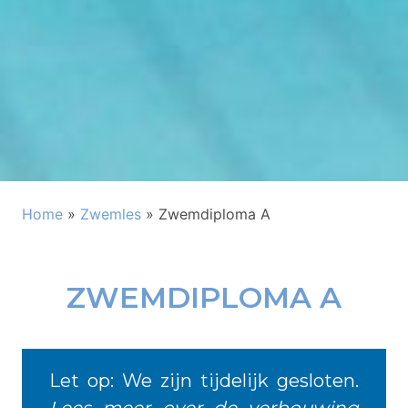
Home
»
Zwemles
»
Zwemdiploma A
ZWEMDIPLOMA A
Let op: We zijn tijdelijk gesloten.
Lees meer over de verbouwing